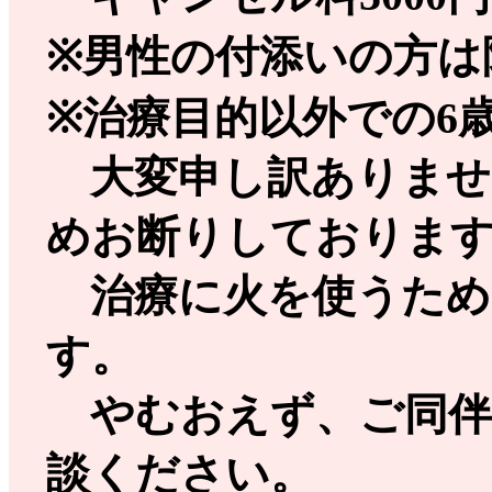
※男性の付添いの方は
※治療目的以外での6
大変申し訳ありませ
めお断りしておりま
治療に火を使うため
す。
やむおえず、ご同伴
談ください。