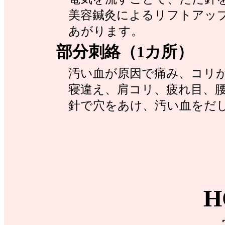
美容鍼灸によるリフトアップ
あがります。
部分刺絡（1カ所）
汚い血が原因で痛み、コリが
寝違え、肩コリ、疲れ目、腰
針で穴をあけ、汚い血をだ
H