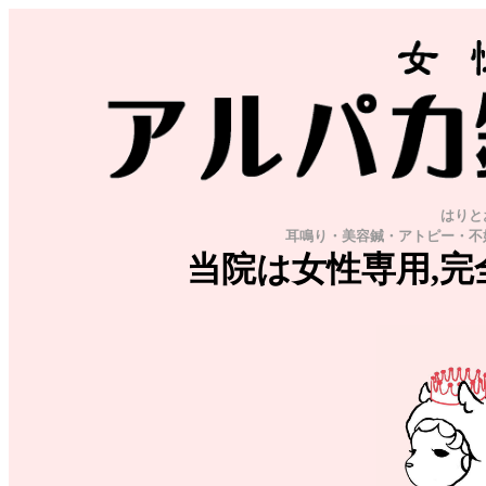
はりと
耳鳴り・美容鍼・アトピー・不
当院は女性専用,