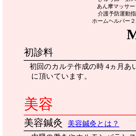
あん摩マッサージ
介護予防運動指導員 
ホームヘルパー２級 第
初診料
初回のカルテ作成の時 4ヵ月
に頂いています。
美容
美容鍼灸
美容鍼灸とは？