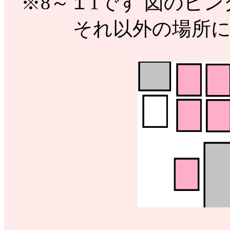
※8～１1です 図のピ
それ以外の場所に