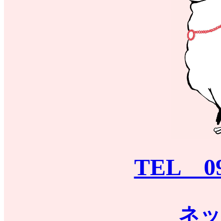
TEL 09
ネッ