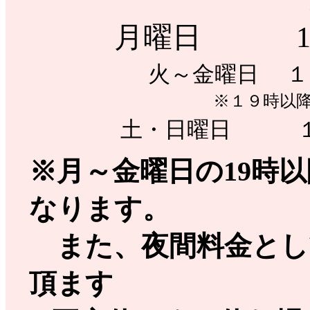
月曜日 13
火～金曜日 １
※１９時以
土・日曜日 １
※月～金曜日の19時
なります。
また、夜間料金として
頂ます