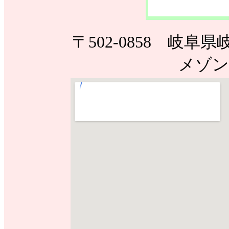
〒502-0858 岐
メゾンR