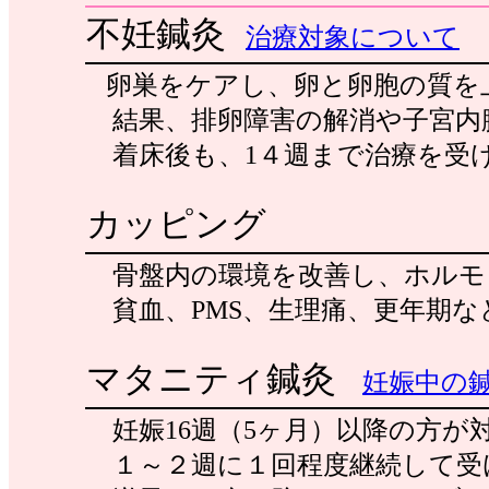
不妊鍼灸
治療対象について
卵巣をケアし、卵と卵胞の質を
結果、排卵障害の解消や子宮内
着床後も、1４週まで治療を受
カッピング
骨盤内の環境を改善し、ホルモ
貧血、PMS、生理痛、更年期な
マタニティ鍼灸
妊娠中の
妊娠16週（5ヶ月）以降の方が
１～２週に１回程度継続して受