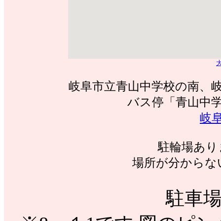
岐阜市立青山中学校の南、
バス停「青山中
岐
駐輪場あり
場所が分からな
駐車