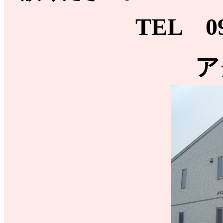
TEL 09
ア