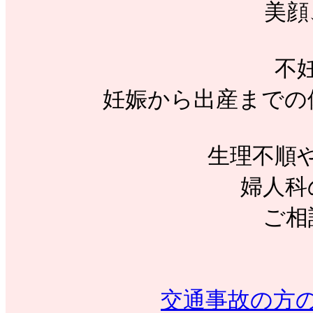
美顔
不
妊娠から出産までの
生理不順
婦人科
ご相
交通事故の方