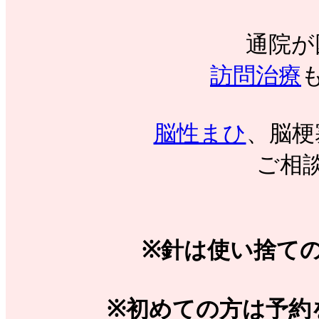
通院が
訪問治療
脳性まひ
、脳梗
ご相
※針は使い捨て
※初めての方は予約