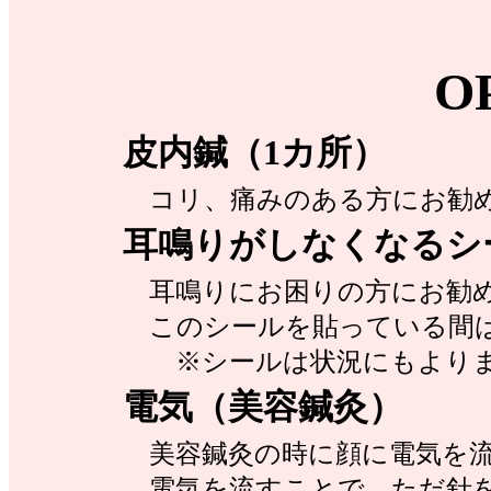
O
皮内鍼（1カ所）
コリ、痛みのある方にお勧
耳鳴りがしなくなるシ
耳鳴りにお困りの方にお勧
このシールを貼っている間は
※シールは状況にもよりま
電気（美容鍼灸）
美容鍼灸の時に顔に電気を流
電気を流すことで、ただ針を