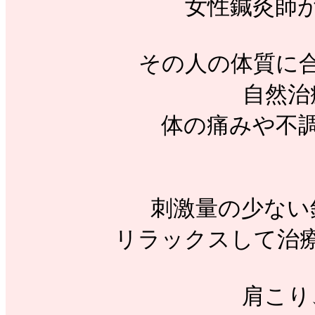
女性鍼灸師
その人の体質に
自然治
体の痛みや不
刺激量の少ない
リラックスして治
肩こり