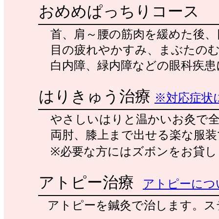
おめめぱっちりコース
首、肩～腰の筋肉を緩めた後、
目の疲れやかすみ、まぶたのむ
白内障、緑内障などの眼科疾患
はりきゅう治療
※対応症状
やさしいはりと温かいお灸で全
両肘、膝上まで出せる楽な服装
※必要な方にはズボンをお貸し
アトピー治療
アトピーにつ
アトピーを鍼灸で治します。ス