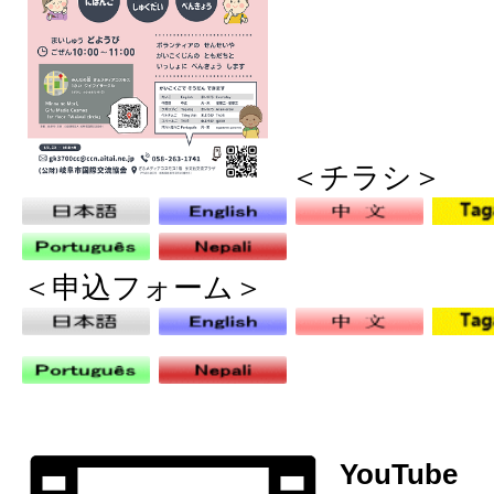
＜チラシ＞
＜申込フォーム＞
YouTube