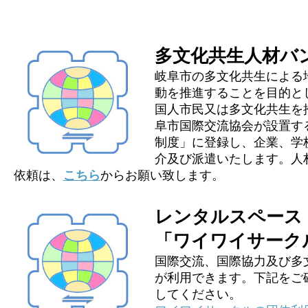
多文化共生人材バ
岐阜市の多文化共生による
動を推進することを目的と
国人市民又は多文化共生を
阜市国際交流協会が設置す
制度」に登録し、企業、学
介及び派遣いたします。人
依頼は、
こちら
からお願い致します。
レンタルスペース
「ワイワイサーク
国際交流、国際協力及び多
が利用できます。下記をご
してください。