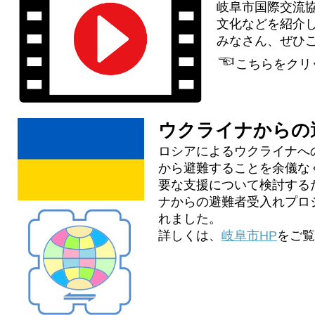
岐阜市国際交流協
文化などを紹介
みなさん、ぜひ
☜
こちらをクリ
ウクライナからの
ロシアによるウクライナへ
から避難することを余儀な
要な支援について検討する
ナからの避難者受入れプロ
れました。
詳しくは、
岐阜市HP
をご覧