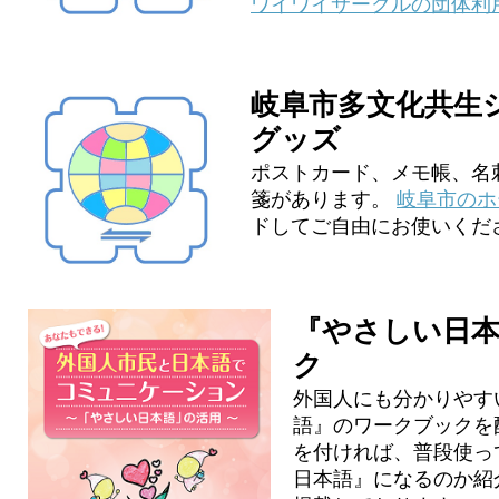
ワイワイサークルの団体利
岐阜市多文化共生
グッズ
ポストカード、メモ帳、名
箋があります。
岐阜市のホ
ドしてご自由にお使いくだ
『やさしい日
ク
外国人にも分かりやす
語』のワークブックを
を付ければ、普段使っ
日本語』になるのか紹