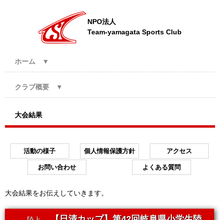
NPO法人
Team-yamagata Sports Club
ホーム
▼
クラブ概要
▼
大会結果
活動の様子
個人情報保護方針
アクセス
お問い合わせ
よくある質問
大会結果をお伝えしていきます。
【日清カップ】第42回岐阜県小学生陸
陸上