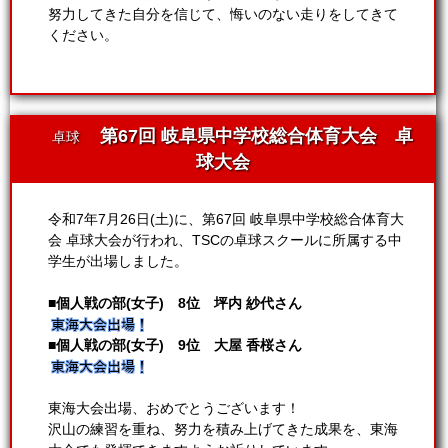
努力してきた自分を信じて、悔いのない走りをしてきて
ください。
第67回 岐阜県中学校総合体育大会 卓
卓球
球大会
令和7年7月26日(土)に、第67回 岐阜県中学校総合体育大
会 卓球大会が行われ、TSCの卓球スクールに所属する中
学生が出場しました。
■個人戦の部(女子) 8位 坪内 紗代さん
■個人戦の部(女子) 9位 大屋 香桜さん
東海大会出場、おめでとうございます！
沢山の練習を重ね、努力を積み上げてきた成果を、東海