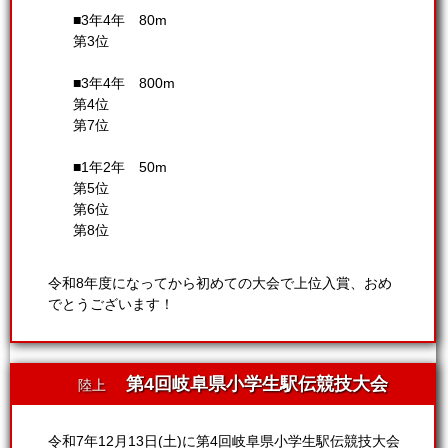
■3年4年 80m
第3位
■3年4年 800m
第4位
第7位
■1年2年 50m
第5位
第6位
第8位
令和8年度になってから初めての大会で上位入賞、おめ
でとうございます！
第4回岐阜県小学生駅伝競技大会
陸上
令和7年12月13日(土)に第4回岐阜県小学生駅伝競技大会