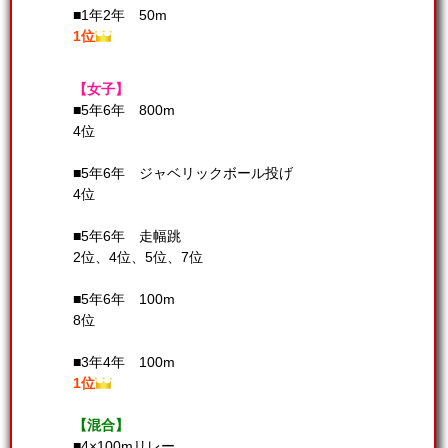
■1年2年 50m
1位
【女子】
■5年6年 800m
4位
■5年6年 ジャベリックボール投げ
4位
■5年6年 走幅跳
2位、4位、5位、7位
■5年6年 100m
8位
■3年4年 100m
1位
【混合】
■4×100mリレー