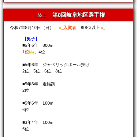
第8回岐阜地区選手権
陸上
令和7年8月10日（日）
入賞者
※8位以上
【男子】
■5年6年 800m
1位
、4位
■5年6年 ジャベリックボール投げ
2位、5位、6位、8位
■5年6年 走幅跳
2位
■5年6年 100m
6位
■3年4年 100m
6位