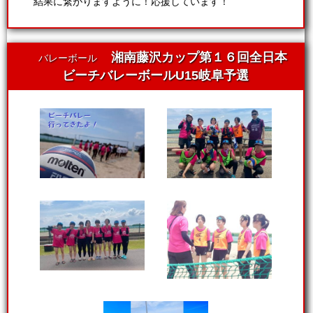
結果に繋がりますように！応援しています！
湘南藤沢カップ第１６回全日本
バレーボール
ビーチバレーボールU15岐阜予選