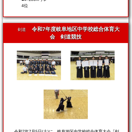
4位
令和7年度岐阜地区中学校総合体育大
剣道
会 剣道競技
令和7年7月5日(土)に、岐阜地区中学校総合体育大会『剣