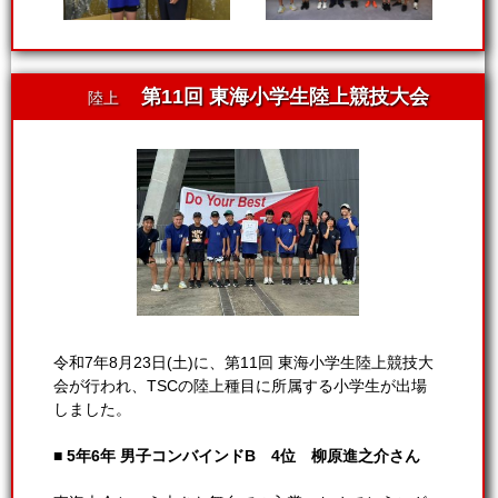
第11回 東海小学生陸上競技大会
陸上
令和7年8月23日(土)に、第11回 東海小学生陸上競技大
会が行われ、TSCの陸上種目に所属する小学生が出場
しました。
■ 5年6年 男子コンバインドB 4位 柳原進之介さん