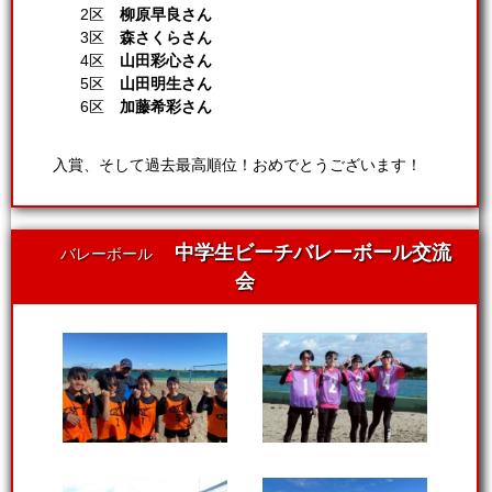
2区
柳原早良さん
3区
森さくらさん
4区
山田彩心さん
5区
山田明生さん
6区
加藤希彩さん
入賞、そして過去最高順位！おめでとうございます！
中学生ビーチバレーボール交流
バレーボール
会