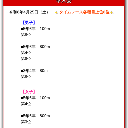
季大会
令和8年4月25日（土）
タイムレース各種目上位8位
【男子】
■5年6年 100m
第8位
■5年6年 800m
第4位
第6位
■3年4年 80m
第8位
【女子】
■5年6年 100m
第4位
■5年6年 800m
第3位