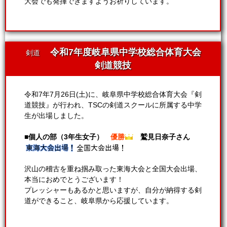
大会でも発揮できますようお祈りしています。
令和7年度岐阜県中学校総合体育大会
剣道
剣道競技
令和7年7月26日(土)に、岐阜県中学校総合体育大会『剣
道競技』が行われ、TSCの剣道スクールに所属する中学
生が出場しました。
■個人の部（3年生女子）
優勝
鷲見日奈子さん
沢山の稽古を重ね掴み取った東海大会と全国大会出場、
本当におめでとうございます！
プレッシャーもあるかと思いますが、自分が納得する剣
道ができること、岐阜県から応援しています。