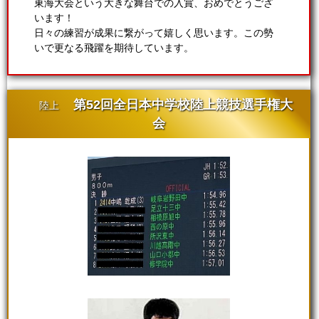
東海大会という大きな舞台での入賞、おめでとうござ
います！
日々の練習が成果に繋がって嬉しく思います。この勢
いで更なる飛躍を期待しています。
第52回全日本中学校陸上競技選手権大
陸上
会