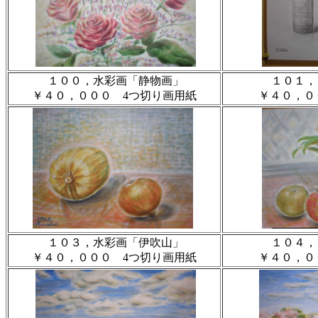
１００，水彩画「静物画」
１０１，
￥４０，０００ 4つ切り画用紙
￥４０，０
１０３，水彩画「伊吹山」
１０４，
￥４０，０００ 4つ切り画用紙
￥４０，０