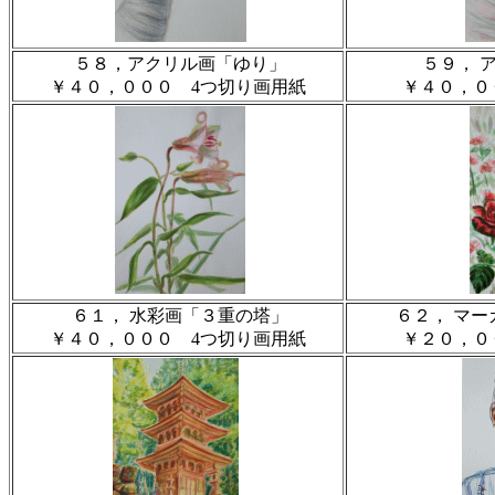
５８，アクリル画「ゆり」
５９， 
￥４０，０００ 4つ切り画用紙
￥４０，０
６１， 水彩画「３重の塔」
６２， マ
￥４０，０００ 4つ切り画用紙
￥２０，０