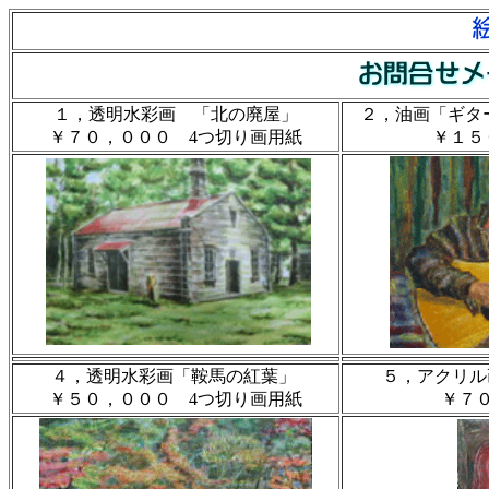
１，透明水彩画 「北の廃屋」
２，油画「ギタ
￥７０，０００ 4つ切り画用紙
￥１５
４，透明水彩画「鞍馬の紅葉」
５，アクリル
￥５０，０００ 4つ切り画用紙
￥７０