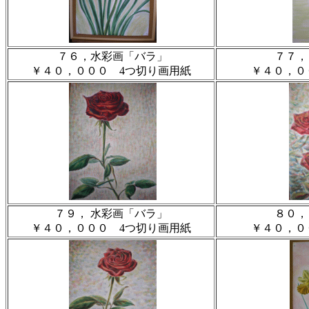
７６，水彩画「バラ」
７７，
￥４０，０００ 4つ切り画用紙
￥４０，０
７９， 水彩画「バラ」
８０，
￥４０，０００ 4つ切り画用紙
￥４０，０