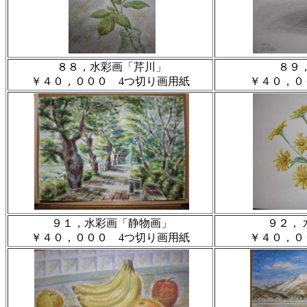
８８，水彩画「芹川」
８９
￥４０，０００ 4つ切り画用紙
￥４０，０
９１，水彩画「静物画」
９２，
￥４０，０００ 4つ切り画用紙
￥４０，０