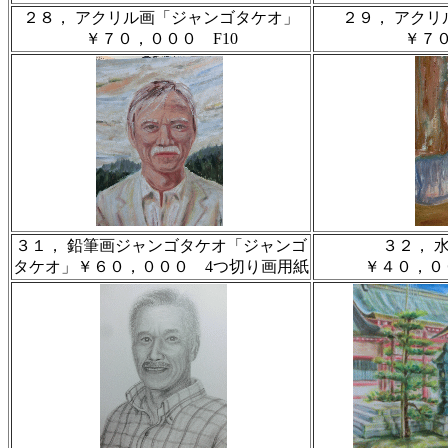
２８， アクリル画「ジャンゴタケオ」
２９， アク
￥７０，０００ F10
￥７０
３１， 鉛筆画ジャンゴタケオ「ジャンゴ
３２， 
タケオ」￥６０，０００ 4つ切り画用紙
￥４０，０