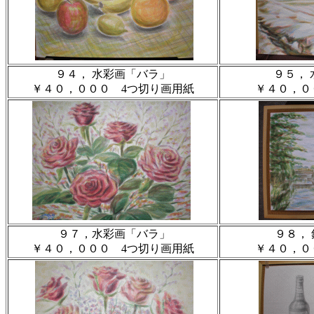
９４， 水彩画「バラ」
９５，
￥４０，０００ 4つ切り画用紙
￥４０，０
９７，水彩画「バラ」
９８，
￥４０，０００ 4つ切り画用紙
￥４０，０