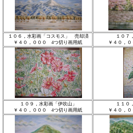
１０６，水彩画「コスモス」 売却済
１０７
￥４０，０００ 4つ切り画用紙
￥４０，０
１０９，水彩画「伊吹山」
１１０
￥４０，０００ 4つ切り画用紙
￥４０，０