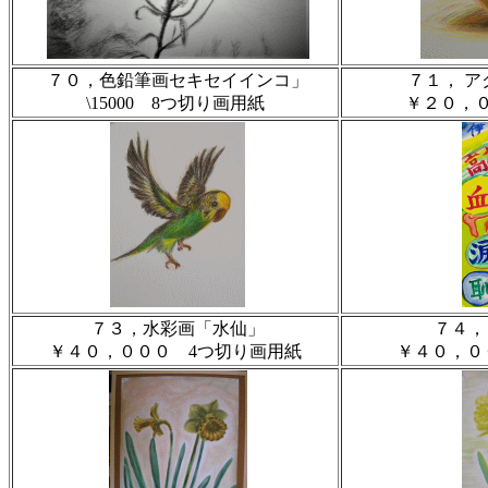
７０，色鉛筆画セキセイインコ」
７１， 
\15000 8つ切り画用紙
￥２０，
７３，水彩画「水仙」
７４，
￥４０，０００ 4つ切り画用紙
￥４０，０