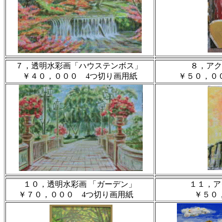
７，透明水彩画「ハウステンボス」
８，アク
￥４０，０００ 4つ切り画用紙
￥５０，０
１０，透明水彩画 「ガーデン」
１１，ア
￥７０，０００ 4つ切り画用紙
￥５０