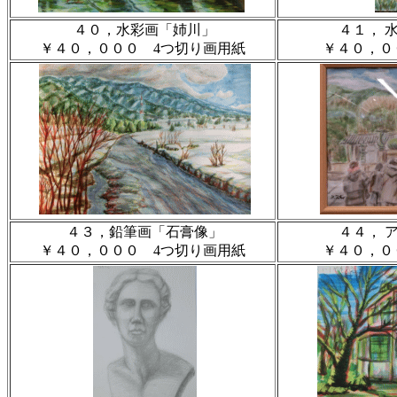
４０，水彩画「姉川」
４１， 
￥４０，０００ 4つ切り画用紙
￥４０，０
４３，鉛筆画「石膏像」
４４， 
￥４０，０００ 4つ切り画用紙
￥４０，０