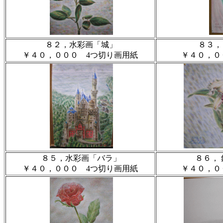
８２，水彩画「城」
８３，
￥４０，０００ 4つ切り画用紙
￥４０，０
８５，水彩画「バラ」
８６，
￥４０，０００ 4つ切り画用紙
￥４０，０