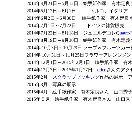
2014年4月21日～5月12日 絵手紙作家 有木
2014年5月13日～6月1日 トルコ、イタリア
2014年6月2日～6月30日 絵手紙作家 有木定
2014年7月1日～7月22日 ドイツの雑貨販売
2014年7月22日～8月18日 ジュエルデコレ
Quatr
2014年8月19日～9月30日 絵手紙作家 有木
2014年 10月3日～10月29日 ソープ＆フルーツカ
2014年 10月31日～11月25日フラワーアレンジ
2014年12月1日～2015年2月1日 絵手紙作家
2014年12月3日～2015年1月27日
erico
さんのアク
2015年2月
スクラップブッキング
作品の展示、
2015年3月 写真の展示
2015年4月 絵手紙作家 有木定良さん 山口秀
2015年５月 絵手紙作家 有木定良さん 山口