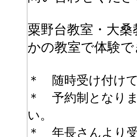
粟野台教室・大桑
かの教室で体験で
＊ 随時受け付け
＊ 予約制となり
い。
＊ 年長さんより