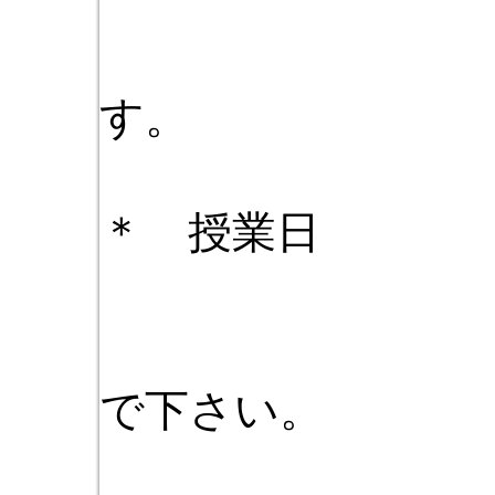
大人のク
す。
＊ 授業日 
都合の良
で下さい。