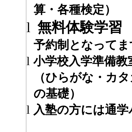
算・各種検定）
l
無料体験学
予約制となってま
l
小学校入学準備教
（ひらがな・カタ
の基礎）
l
入塾の方には通学