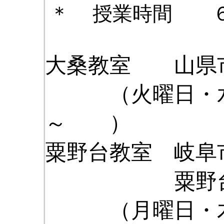
＊
授業時間 ６
大桑教室 山県
（火曜日
～ ）
粟野台教室 岐阜
粟野台公
（月曜日