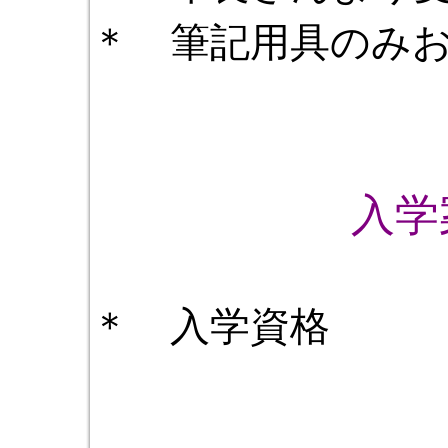
＊ 筆記用具のみ
入学
＊ 入学資格 
小学校１
中学校