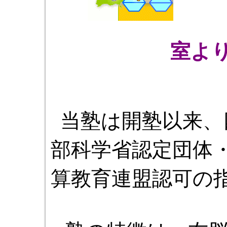
室よ
当塾は開塾以来、
部科学省認定団体
算教育連盟認可の