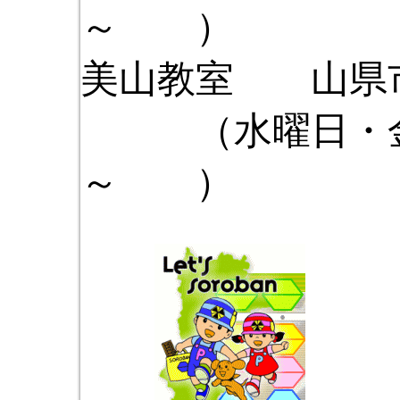
～ ）
美山教室 山県
（水曜日
～ ）