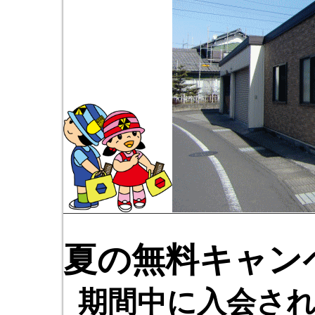
夏の無料キャン
期間中に入会さ