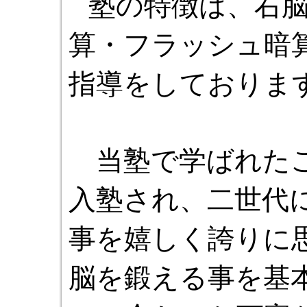
塾の特徴は、右
算・フラッシュ暗
指導をしておりま
当塾で学ばれたご
入塾され、二世代
事を嬉しく誇りに
脳を鍛える事を基