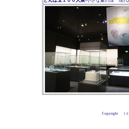
とんぼ玉１００人展
-小さな夏の涼 現代
Copyright （ｃ