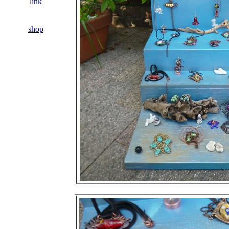
link
shop